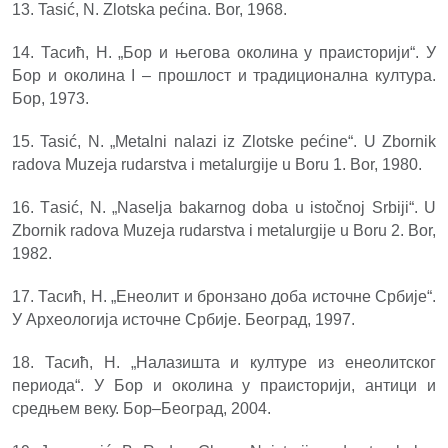
13. Tasić, N. Zlotska pećina. Bor, 1968.
14. Тасић, Н. „Бор и његова околина у праисторији“. У
Бор и околина I – прошлост и традиционална култура.
Бор, 1973.
15. Tasić, N. „Metalni nalazi iz Zlotske pećine“. U Zbornik
radova Muzeja rudarstva i metalurgije u Boru 1. Bor, 1980.
16. Тasić, N. „Naselja bakarnog doba u istočnoj Srbiji“. U
Zbornik radova Muzeja rudarstva i metalurgije u Boru 2. Bor,
1982.
17. Тасић, Н. „Енеолит и бронзано доба источне Србије“.
У Археологија источне Србије. Београд, 1997.
18. Тасић, Н. „Налазишта и културе из енеолитског
периода“. У Бор и околина у праисторији, антици и
средњем веку. Бор–Београд, 2004.