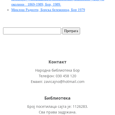
околини : 1869-1989, Бор, 1989.
Миклош Радноти, Борска бележница, Бор 1979
Контакт
Народна библиотека Бор
Телефон: 030 458 120
Емаил: zavicajno@hotmail.com
Библиотека
Број посетилаца сајта је: 1126283.
Сва права задржана.