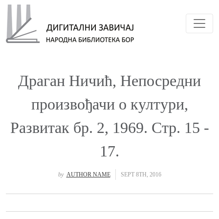
Toggl
Драган Ничић, Непосредни
произвођачи о култури,
Развитак бр. 2, 1969. Стр. 15 -
17.
by
AUTHOR NAME
SEPT 8TH, 2016