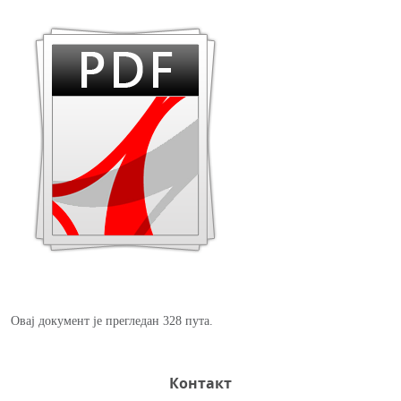
Овај документ је прегледан 328 пута.
Контакт