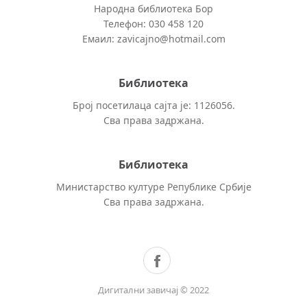
Народна библиотека Бор
Телефон: 030 458 120
Емаил: zavicajno@hotmail.com
Библиотека
Број посетилаца сајта је: 1126056.
Сва права задржана.
Библиотека
Министарство културе Републике Србије
Сва права задржана.
Дигитални завичај © 2022