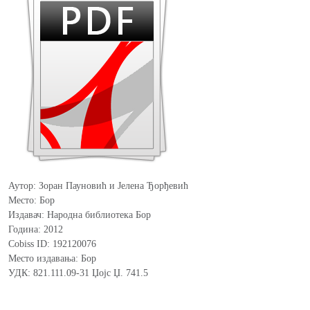
Аутор: Зоран Пауновић и Јелена Ђорђевић
Место: Бор
Издавач: Народна библиотека Бор
Година: 2012
Cobiss ID: 192120076
Место издавања: Бор
УДК: 821.111.09-31 Џојс Џ. 741.5