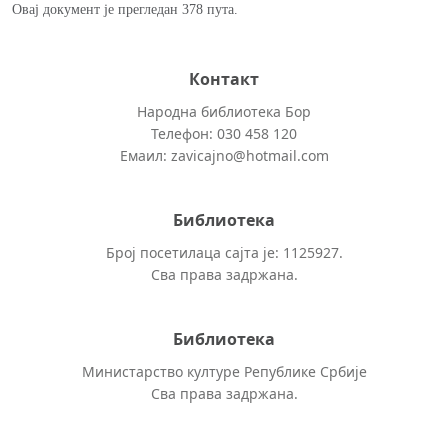
Овај документ је прегледан 378 пута.
Контакт
Народна библиотека Бор
Телефон: 030 458 120
Емаил: zavicajno@hotmail.com
Библиотека
Број посетилаца сајта је: 1125927.
Сва права задржана.
Библиотека
Министарство културе Републике Србије
Сва права задржана.