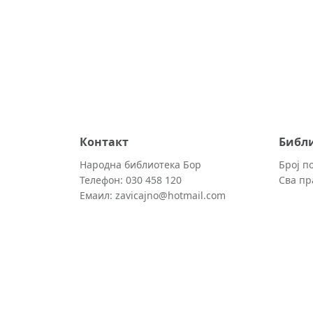
Контакт
Библ
Народна библиотека Бор
Број по
Телефон: 030 458 120
Сва пр
Емаил: zavicajno@hotmail.com