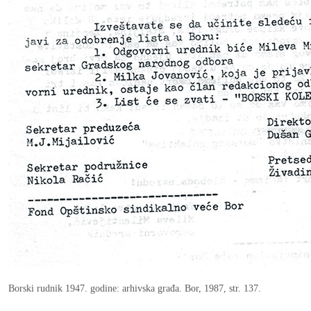
Borski rudnik 1947. godine: аrhivska građa. Bor, 1987, str. 137.