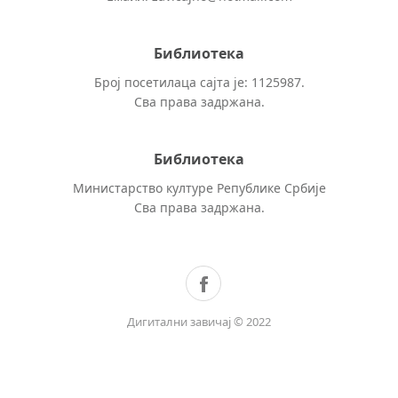
Библиотека
Број посетилаца сајта је: 1125987.
Сва права задржана.
Библиотека
Министарство културе Републике Србије
Сва права задржана.
Дигитални завичај © 2022